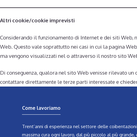
Altri cookie/cookie imprevisti
Considerando il funzionamento di Internet e dei siti Web, 
Web. Questo vale soprattutto nei casi in cui la pagina Web 
ma vengono visualizzati nel o attraverso il nostro sito We
Di conseguenza, qualora nel sito Web venisse rilevato un c
contattare direttamente le terze parti interessate e chieder
Come lavoriamo
Trent’anni di esperienza nel settore delle coibentazioni
massima cura ogni lavoro, dal più piccolo al più grande, 