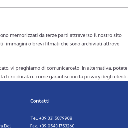
ono memorizzati da terze parti attraverso il nostro sito
i, immagini o brevi filmati che sono archiviati altrove,
cato, vi preghiamo di comunicarcelo. In alternativa, potete
 la loro durata e come garantiscono la privacy degli utenti.
Contatti
Tel.
+39 331 5879908
ra Del
Fax. +39 0543 1753260