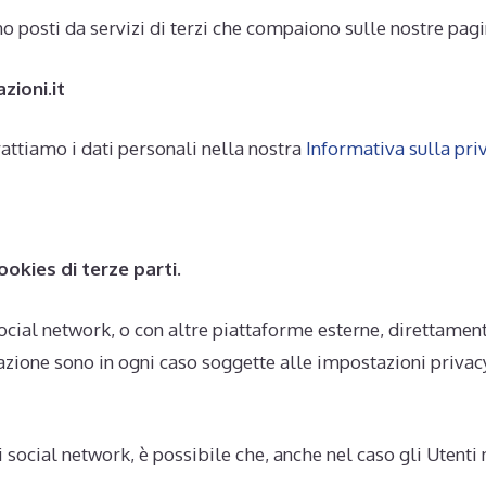
ono posti da servizi di terzi che compaiono sulle nostre pagi
zioni.it
rattiamo i dati personali nella nostra
Informativa sulla pri
ookies di terze parti.
social network, o con altre piattaforme esterne, direttamen
cazione sono in ogni caso soggette alle impostazioni privac
i social network, è possibile che, anche nel caso gli Utenti n