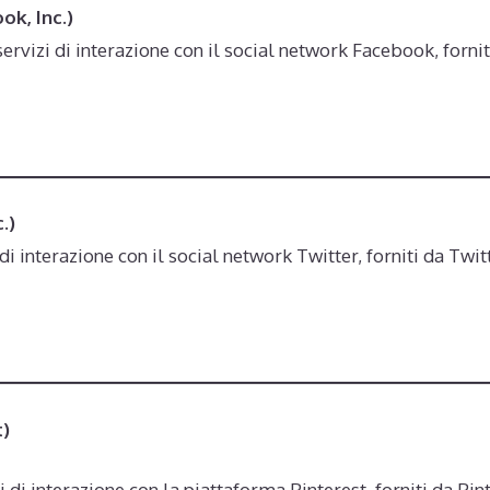
ok, Inc.)
ervizi di interazione con il social network Facebook, fornit
.)
di interazione con il social network Twitter, forniti da Twitt
t)
i di interazione con la piattaforma Pinterest, forniti da Pint