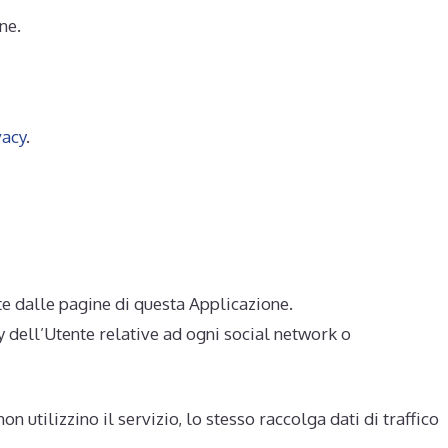
ne.
vacy
.
te dalle pagine di questa Applicazione.
y dell’Utente relative ad ogni social network o
on utilizzino il servizio, lo stesso raccolga dati di traffico