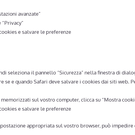
tazioni avanzate”
e “Privacy”
cookies e salvare le preferenze
ndi seleziona il pannello “Sicurezza” nella finestra di dial
e se e quando Safari deve salvare i cookies dai siti web. Pe
 memorizzati sul vostro computer, clicca su “Mostra cooki
cookies e salvare le preferenze
impostazione appropriata sul vostro browser, può impedire di