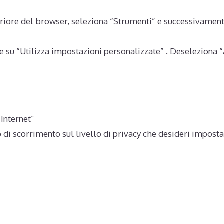
eriore del browser, seleziona “Strumenti” e successivamen
su “Utilizza impostazioni personalizzate” . Deseleziona “Ac
 Internet”
 di scorrimento sul livello di privacy che desideri impostare