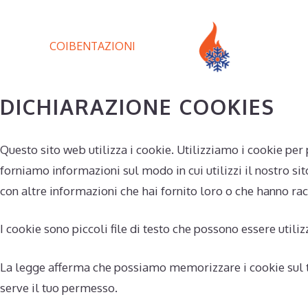
Vai
NRG di Casadei Marco
al
COIBENTAZIONI
contenuto
DICHIARAZIONE COOKIES
Questo sito web utilizza i cookie. Utilizziamo i cookie per p
forniamo informazioni sul modo in cui utilizzi il nostro si
con altre informazioni che hai fornito loro o che hanno racc
I cookie sono piccoli file di testo che possono essere utiliz
La legge afferma che possiamo memorizzare i cookie sul tuo 
serve il tuo permesso.