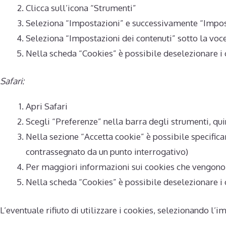
Clicca sull’icona “Strumenti”
Seleziona “Impostazioni” e successivamente “Impos
Seleziona “Impostazioni dei contenuti” sotto la voc
Nella scheda “Cookies” è possibile deselezionare i 
Safari:
Apri Safari
Scegli “Preferenze” nella barra degli strumenti, qui
Nella sezione “Accetta cookie” è possibile specificar
contrassegnato da un punto interrogativo)
Per maggiori informazioni sui cookies che vengono
Nella scheda “Cookies” è possibile deselezionare i 
L’eventuale rifiuto di utilizzare i cookies, selezionando l’