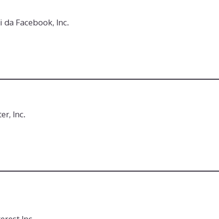
i da Facebook, Inc.
er, Inc.
erest Inc.