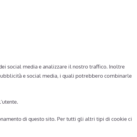
BENTAZIONE
CHI SIAMO
CONTATTI
dei social media e analizzare il nostro traffico. Inoltre
, pubblicità e social media, i quali potrebbero combinarle
l’utente.
ento di questo sito. Per tutti gli altri tipi di cookie ci