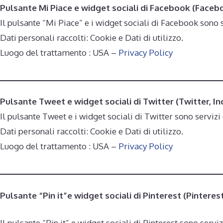
Pulsante Mi Piace e widget sociali di Facebook (Facebo
Il pulsante “Mi Piace” e i widget sociali di Facebook sono s
Dati personali raccolti: Cookie e Dati di utilizzo.
Luogo del trattamento : USA –
Privacy Policy
Pulsante Tweet e widget sociali di Twitter (Twitter, Inc
Il pulsante Tweet e i widget sociali di Twitter sono servizi 
Dati personali raccolti: Cookie e Dati di utilizzo.
Luogo del trattamento : USA –
Privacy Policy
Pulsante “Pin it”e widget sociali di Pinterest (Pinteres
Il pulsante “Pin it” e widget sociali di Pinterest sono serviz