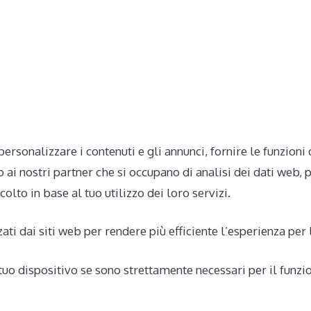
HOME
SERVIZI
LAVORI
LA COI
ersonalizzare i contenuti e gli annunci, fornire le funzioni 
to ai nostri partner che si occupano di analisi dei dati web
olto in base al tuo utilizzo dei loro servizi.
zati dai siti web per rendere più efficiente l’esperienza per 
dispositivo se sono strettamente necessari per il funzionam