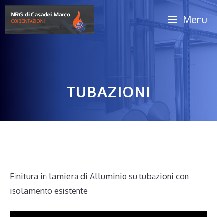
Vai
Menu
al
contenuto
TUBAZIONI
Finitura in lamiera di Alluminio su tubazioni con
isolamento esistente