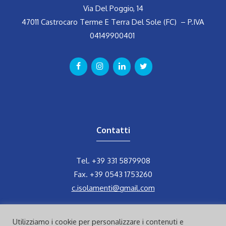
Via Del Poggio, 14
47011 Castrocaro Terme E Terra Del Sole (FC) –
P.IVA
04149900401
Contatti
Tel.
+39 331 5879908
Fax. +39 0543 1753260
c.isolamenti@gmail.com
Utilizziamo i cookie per personalizzare i contenuti e